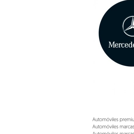
Clientes
Lo que hacemos
Blog
Talento
Conversemos
Automóviles premi
Automóviles marcas 