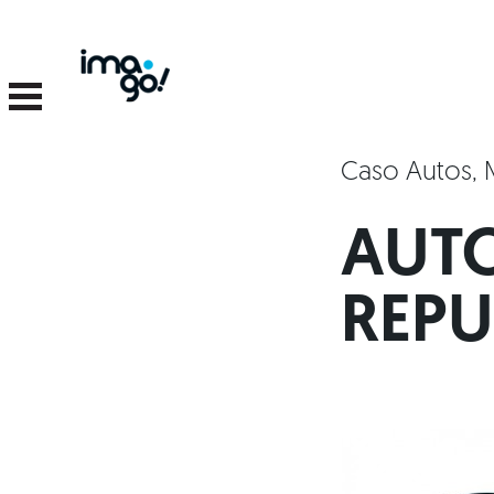
Caso Autos, 
AUTO
REPU
Nosotros