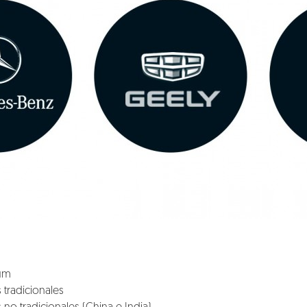
um
tradicionales