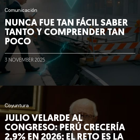
Comunicación
NUNCA FUE TAN FÁCIL SABER
TANTO Y COMPRENDER TAN
POCO
3
NOVEMBER
2025
Coyuntura
JULIO VELARDE AL
CONGRESO: PERÚ CRECERÍA
2,9% EN 2026; EL RETO ES LA