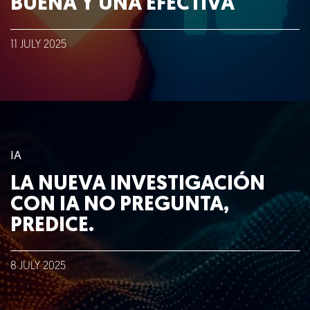
BUENA Y UNA EFECTIVA
11
JULY
2025
IA
LA NUEVA INVESTIGACIÓN
CON IA NO PREGUNTA,
PREDICE.
8
JULY
2025