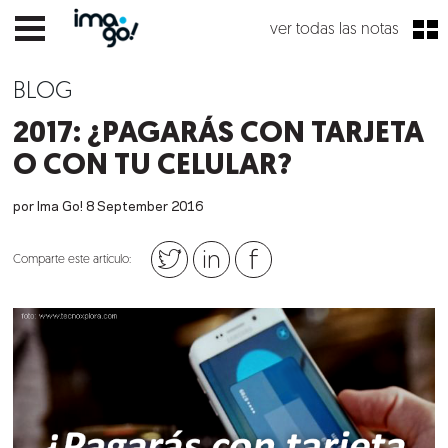
ver todas las notas
BLOG
2017: ¿PAGARÁS CON TARJETA
O CON TU CELULAR?
por Ima Go!
8
September
2016
Comparte este artículo: