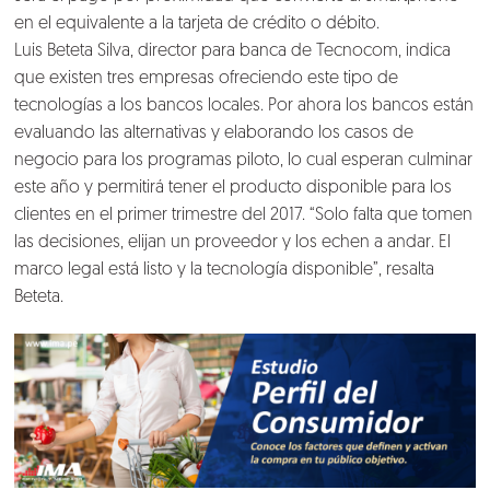
en el equivalente a la tarjeta de crédito o débito.
Luis Beteta Silva, director para banca de Tecnocom, indica
que existen tres empresas ofreciendo este tipo de
tecnologías a los bancos locales. Por ahora los bancos están
Nosotros
evaluando las alternativas y elaborando los casos de
negocio para los programas piloto, lo cual esperan culminar
Clientes
este año y permitirá tener el producto disponible para los
clientes en el primer trimestre del 2017. “Solo falta que tomen
Lo que hacemos
las decisiones, elijan un proveedor y los echen a andar. El
marco legal está listo y la tecnología disponible”, resalta
Beteta.
Blog
Talento
Conversemos