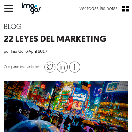
ver todas las notas
BLOG
22 LEYES DEL MARKETING
por Ima Go!
6
April
2017
Comparte este artículo: