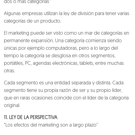
dos o más categorías”
Algunas empresas utilizan la ley de división para tener varias
Nosotros
categorías de un producto.
El marketing puede ser visto como un mar de categorías en
Clientes
permanente expansión. Una categoría comienza siendo
únicas por ejemplo computadoras, pero a lo largo del
Lo que hacemos
tiempo la categoría se desglosa en otros segmentos,
portátiles, PC, agendas electrónicas, tablets, entre muchas
otras.
Blog
Cada segmento es una entidad separada y distinta. Cada
Talento
segmento tiene su propia razón de ser y su propio líder,
que en raras ocasiones coincide con el líder de la categoría
Conversemos
original.
11. LEY DE LA PERSPECTIVA
“Los efectos del marketing son a largo plazo”