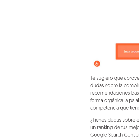
Te sugiero que aprovech
dudas sobre la combin
recomendaciones basada
forma orgánica la palab
competencia que tiene
¿Tienes dudas sobre e
un ranking de tus mej
Google Search Conso