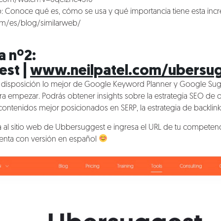
eb: Conoce qué es, cómo se usa y qué importancia tiene esta incr
om/es/blog/similarweb/
a nº2:
st |
www.neilpatel.com/ubersu
disposición lo mejor de Google Keyword Planner y Google Sugg
ara empezar. Podrás obtener insights sobre la estrategia SEO de 
ontenidos mejor posicionados en SERP, la estrategia de backlinks
 al sitio web de Ubbersuggest e ingresa el URL de tu competen
cuenta con versión en español