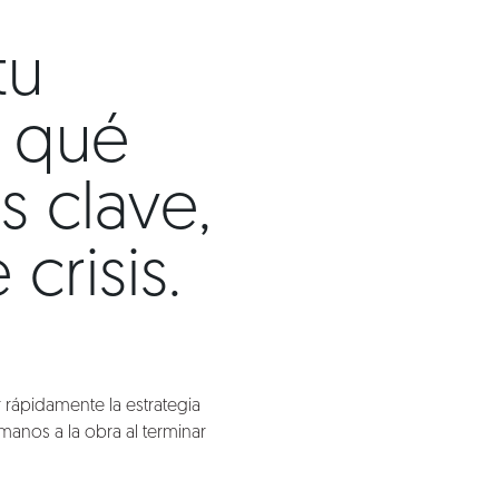
tu
r qué
 clave,
crisis.
 rápidamente la estrategia
anos a la obra al terminar