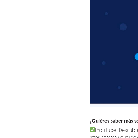
Nosotros
Clientes
Lo que hacemos
¿Quiéres saber más sob
[YouTube] Descubre
https://www.youtube