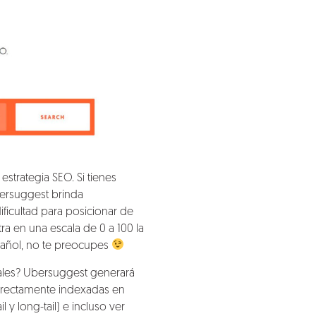
estrategia SEO. Si tienes
ersuggest brinda
ificultad para posicionar de
tra en una escala de 0 a 100 la
pañol, no te preocupes
ales? Ubersuggest generará
orrectamente indexadas en
 y long-tail) e incluso ver