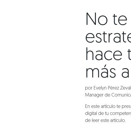
No te
estrat
hace 
más a
por Evelyn Pérez Zeval
Manager de Comunicac
En este artículo te pr
digital de tu competen
de leer este artículo.