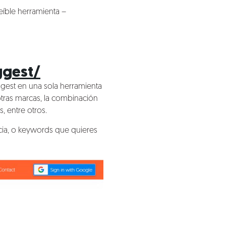
eíble herramienta –
ggest/
est en una sola herramienta
otras marcas, la combinación
, entre otros.
cia, o keywords que quieres