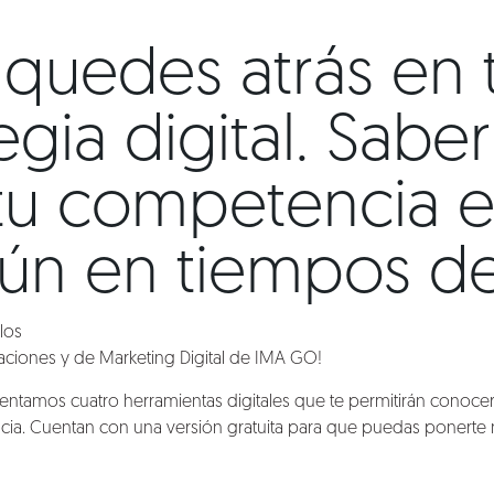
 quedes atrás en 
egia digital. Sabe
tu competencia es
ún en tiempos de 
los
iones y de Marketing Digital de IMA GO!
esentamos cuatro herramientas digitales que te permitirán conocer
cia. Cuentan con una versión gratuita para que puedas ponerte m