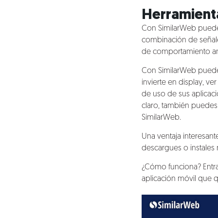
Herramienta
Con SimilarWeb puedes
combinación de señales
de comportamiento anó
Con SimilarWeb puedes
invierte en display, v
de uso de sus aplicaci
claro, también puedes 
SimilarWeb.
Una ventaja interesan
descargues o instales 
¿Cómo funciona? Entra
aplicación móvil que q