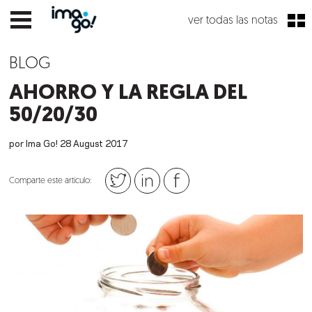
ver todas las notas
BLOG
AHORRO Y LA REGLA DEL
50/20/30
por Ima Go!
28
August
2017
Comparte este artículo: