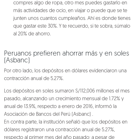
Talento
compres algo de ropa, otro mes puedes gastarlo en
más actividades de ocio, en viajar o puede que se te
Conversemos
junten unos cuantos cumpleaños. Ahí es donde tienes
que gastar este 30%. Y te recuerdo, si te sobra, súmalo
al 20% de ahorro.
Peruanos prefieren ahorrar más y en soles
(Asbanc)
Por otro lado, los depósitos en dólares evidenciaron una
contracción anual de 5.27%.
Los depósitos en soles sumaron S/112,006 millones el mes
pasado, alcanzando un crecimiento mensual de 1.72% y
anual de 13.9%, respecto a enero de 2016, informó la
Asociación de Bancos del Perú (Asbanc) .
En contra parte, la institución señaló que los depósitos en
dólares registraron una contracción anual de 5.27%,
respecto al primer mes del año pasado; a pesar de