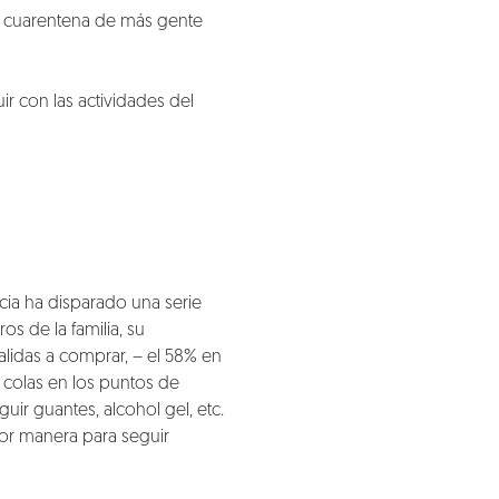
de cuarentena de más gente
 con las actividades del
ncia ha disparado una serie
s de la familia, su
alidas a comprar, – el 58% en
 colas en los puntos de
ir guantes, alcohol gel, etc.
jor manera para seguir