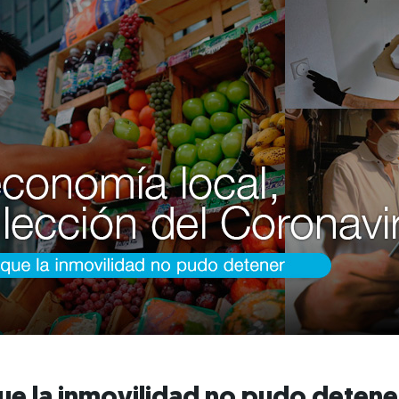
ue la inmovilidad no pudo detene