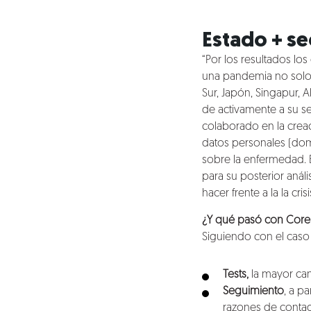
Estado + sec
“Por los resultados l
una pandemia no solo
Sur, Japón, Singapur,
de activamente a su se
colaborado en la crea
datos personales (domi
sobre la enfermedad. E
para su posterior anál
hacer frente a la la crisi
¿Y qué pasó con Corea
Siguiendo con el caso
Tests,
la mayor can
Seguimiento
, a p
razones de contag