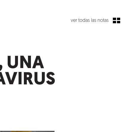
ver todas las notas
, UNA
AVIRUS