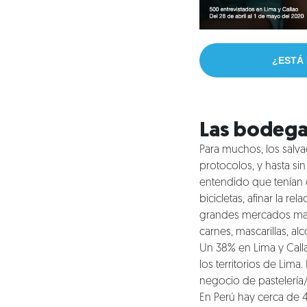
¿ESTÁ
Las bodegas
Para muchos, los salv
protocolos, y hasta si
entendido que tenían q
bicicletas, afinar la 
grandes mercados mayo
carnes, mascarillas, al
Un 38% en Lima y Call
los territorios de Lim
negocio de pastelería/
En Perú hay cerca de 