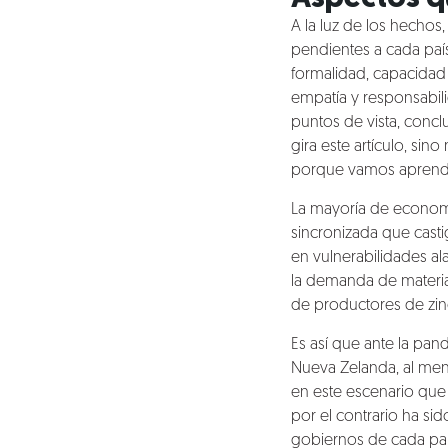
A la luz de los hechos
pendientes a cada país
formalidad, capacidad
empatía y responsabil
puntos de vista, concl
gira este artículo, sin
porque vamos aprendie
La mayoría de econom
sincronizada que casti
en vulnerabilidades al
la demanda de materi
de productores de zin
Es así que ante la pan
Nueva Zelanda, al meno
en este escenario que 
por el contrario ha si
gobiernos de cada paí