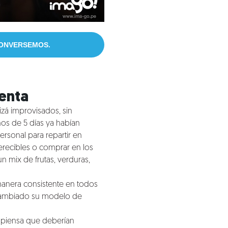
CONVERSEMOS.
venta
zá improvisados, sin
nos de 5 días ya habían
ersonal para repartir en
erecibles o comprar en los
 mix de frutas, verduras,
manera consistente en todos
a cambiado su modelo de
e piensa que deberían