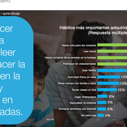
bueno.