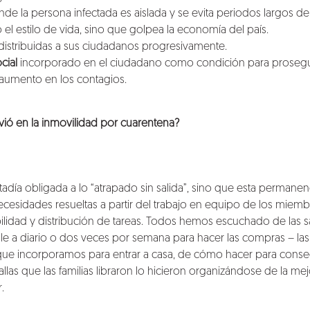
ende la persona infectada es aislada y se evita periodos largos 
 el estilo de vida, sino que golpea la economía del país.
distribuidas a sus ciudadanos progresivamente.
cial
incorporado en el ciudadano como condición para proseguir
 aumento en los contagios.
vió en la inmovilidad por cuarentena?
tadía obligada a lo “atrapado sin salida”, sino que esta permane
cesidades resueltas a partir del trabajo en equipo de los miembro
ilidad y distribución de tareas. Todos hemos escuchado de las s
le a diario o dos veces por semana para hacer las compras – las
que incorporamos para entrar a casa, de cómo hacer para consegu
llas que las familias libraron lo hicieron organizándose de la me
.