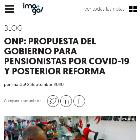
ver todas las notas
BLOG
ONP: PROPUESTA DEL
GOBIERNO PARA
PENSIONISTAS POR COVID-19
Y POSTERIOR REFORMA
por Ima Go!
2
September
2020
Comparte este artículo: