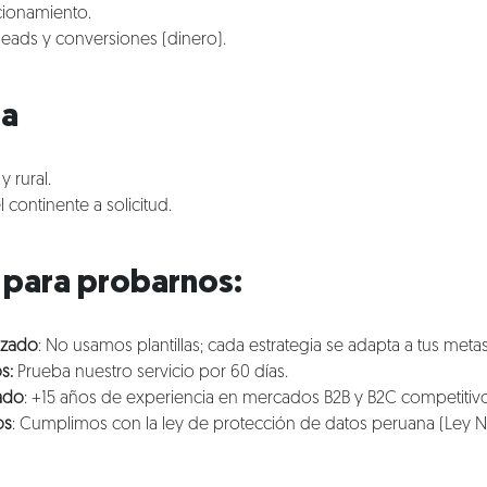
cionamiento.
leads y conversiones (dinero).
ra
y rural.
 continente a solicitud.
para probarnos:
izado
: No usamos plantillas; cada estrategia se adapta a tus metas
s:
Prueba nuestro servicio por 60 días.
ado
: +15 años de experiencia en mercados B2B y B2C competitivo
os
: Cumplimos con la ley de protección de datos peruana (Ley N