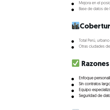
Mejora en el posi
Base de datos de 
Cobertu
Total Perú, urbano 
Otras ciudades del
Razones 
Enfoque personal
Sin contratos largo
Equipo especializ
Seguridad de dat