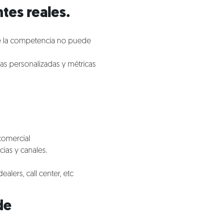
tes reales.
ue la competencia no puede
as personalizadas y métricas
comercial
ias y canales.
alers, call center, etc
de