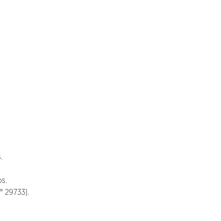
.
s.
° 29733).