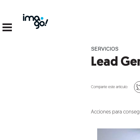
SERVICIOS
Lead Ge
Comparte este artículo:
Acciones para consegu