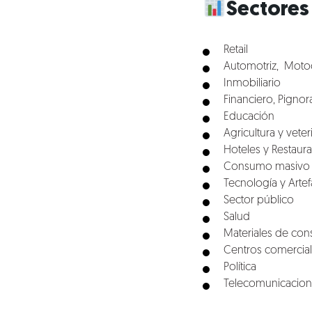
Sectores
Retail
Automotriz, Motoc
Inmobiliario
Financiero, Pignor
Educación
Agricultura y veter
Hoteles y Restaur
Consumo masivo
Tecnología y Artef
Sector público
Salud
Materiales de con
Centros comercia
Política
Telecomunicacio