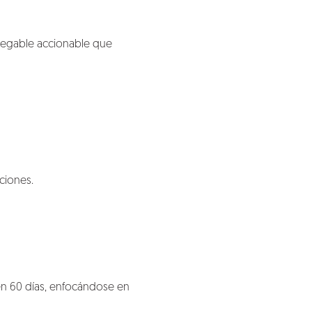
ntregable accionable que
ciones.
n 60 días, enfocándose en