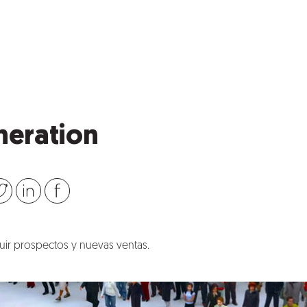
neration
ir prospectos y nuevas ventas.