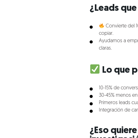
¿Leads que 
Convierte del 1
copiar.
Ayudamos a empres
claras.
Lo que p
10-15% de convers
30-45% menos en c
Primeros leads cual
Integración de can
¿Eso quiere