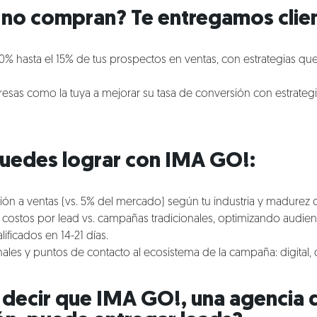
no compran? Te entregamos clien
0% hasta el 15% de tus prospectos en ventas, con estrategias q
as como la tuya a mejorar su tasa de conversión con estrategi
uedes lograr con IMA GO!:
ión a ventas (vs. 5% del mercado) según tu industria y madurez 
ostos por lead vs. campañas tradicionales, optimizando audienc
ificados en 14-21 días.
ales y puntos de contacto al ecosistema de la campaña: digital, de
 decir que IMA GO!, una agencia 