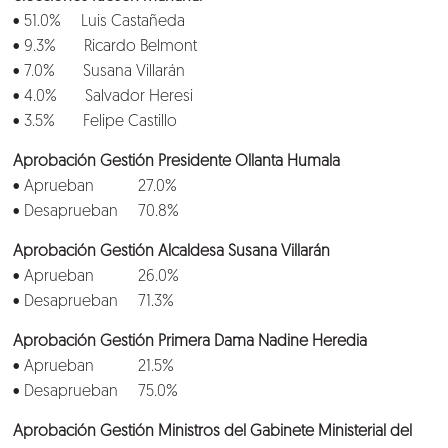
• 51.0% Luis Castañeda
• 9.3% Ricardo Belmont
• 7.0% Susana Villarán
• 4.0% Salvador Heresi
• 3.5% Felipe Castillo
Aprobación Gestión Presidente Ollanta Humala
• Aprueban 27.0%
Nosotros
• Desaprueban 70.8%
Clientes
Aprobación Gestión Alcaldesa Susana Villarán
• Aprueban 26.0%
Lo que hacemos
• Desaprueban 71.3%
Aprobación Gestión Primera Dama Nadine Heredia
Blog
• Aprueban 21.5%
• Desaprueban 75.0%
Talento
Aprobación Gestión Ministros del Gabinete Ministerial del