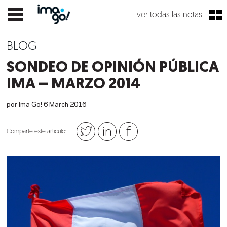
ver todas las notas
BLOG
SONDEO DE OPINIÓN PÚBLICA
IMA – MARZO 2014
por Ima Go!
6
March
2016
Comparte este artículo: