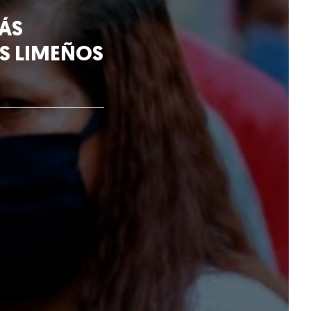
ÁS
S LIMEÑOS