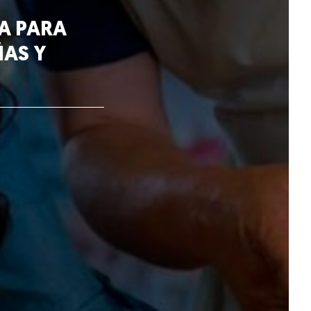
TA PARA
AS Y