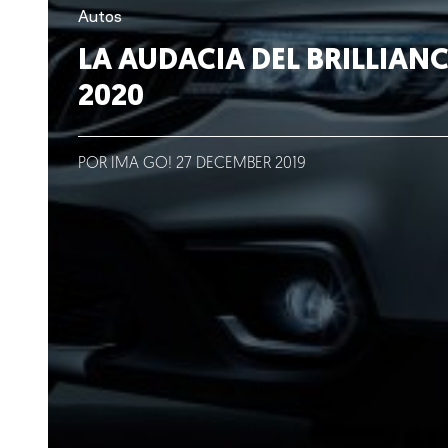
Lo que hacemos
Autos
LA AUDACIA DEL BRILLIAN
Blog
2020
Talento
POR IMA GO!
27
DECEMBER
2019
Conversemos