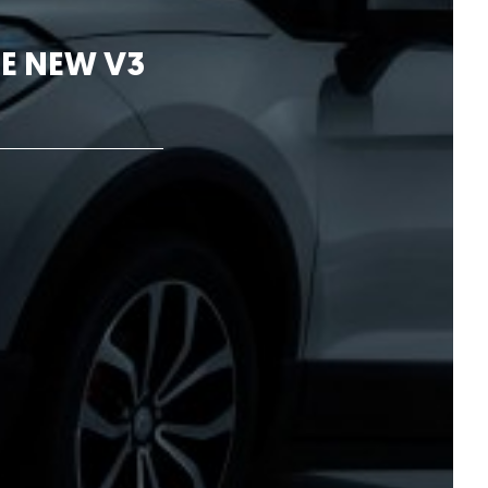
CE NEW V3