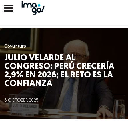
Coyuntura
JULIO VELARDE AL
CONGRESO: PERÚ CRECERÍA
2,9% EN 2026; EL RETO ES LA
CONFIANZA
Nosotros
6
OCTOBER
2025
Clientes
Lo que hacemos