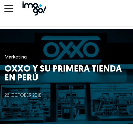
Marketing
OXXO Y SU PRIMERA TIENDA
EN PERÚ
Nosotros
26
OCTOBER
2018
Clientes
Lo que hacemos