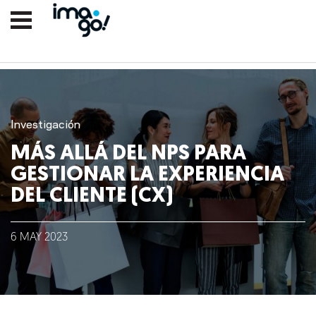
Investigación
MÁS ALLÁ DEL NPS PARA
GESTIONAR LA EXPERIENCIA
DEL CLIENTE (CX)
Nosotros
6
MAY
2023
Clientes
Lo que hacemos