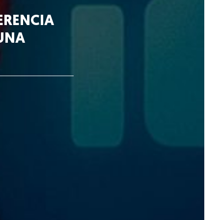
FERENCIA
 UNA