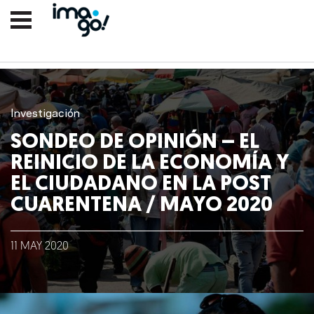
Investigación
SONDEO DE OPINIÓN – EL
REINICIO DE LA ECONOMÍA Y
EL CIUDADANO EN LA POST
CUARENTENA / MAYO 2020
Nosotros
11
MAY
2020
Clientes
Lo que hacemos