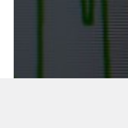
©2018 IMA GO!