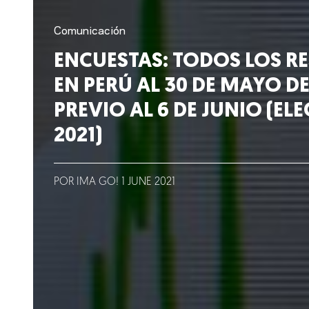
Clientes
Comunicación
Lo que hacemos
ENCUESTAS: TODOS LOS R
EN PERÚ AL 30 DE MAYO DE
Blog
PREVIO AL 6 DE JUNIO (EL
2021)
Talento
Conversemos
POR IMA GO!
1
JUNE
2021