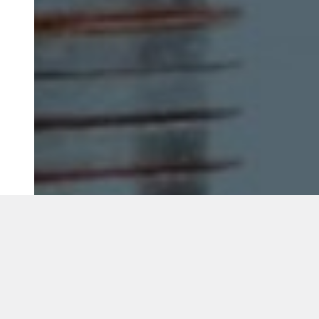
©2018 IMA GO!