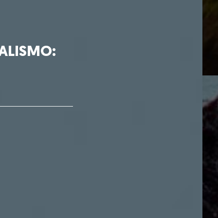
ALISMO: