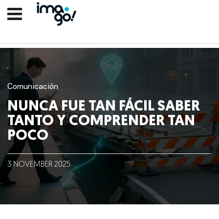
Comunicación
NUNCA FUE TAN FÁCIL SABER
TANTO Y COMPRENDER TAN
POCO
Nosotros
3
NOVEMBER
2025
Clientes
Lo que hacemos