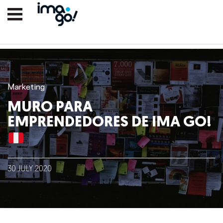
Marketing
MURO PARA
EMPRENDEDORES DE IMA GO!
Nosotros
30
JULY
2020
Clientes
Lo que hacemos