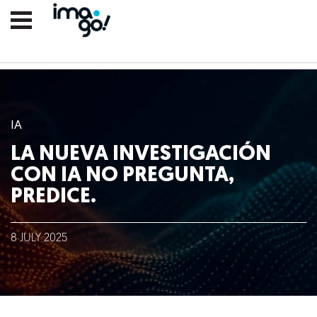
IA
LA NUEVA INVESTIGACIÓN
CON IA NO PREGUNTA,
PREDICE.
Nosotros
8
JULY
2025
Clientes
Lo que hacemos