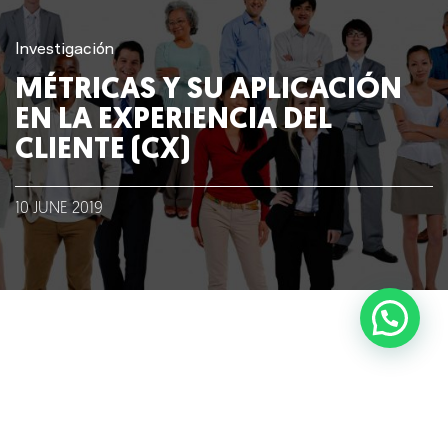
Blog
Investigación
MÉTRICAS Y SU APLICACIÓN
Talento
EN LA EXPERIENCIA DEL
CLIENTE (CX)
Conversemos
10
JUNE
2019