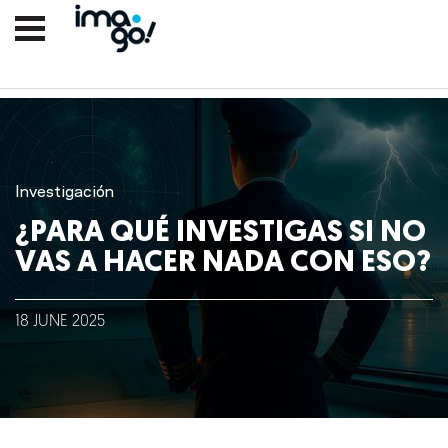
Investigación
¿PARA QUÉ INVESTIGAS SI NO
VAS A HACER NADA CON ESO?
Nosotros
18
JUNE
2025
Clientes
Lo que hacemos