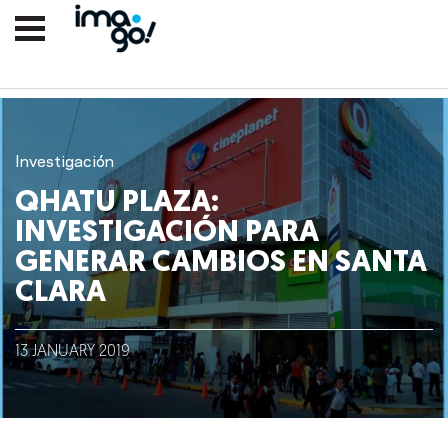
Investigación
QHATU PLAZA:
INVESTIGACIÓN PARA
GENERAR CAMBIOS EN SANTA
CLARA
Nosotros
13
JANUARY
2019
Clientes
Lo que hacemos