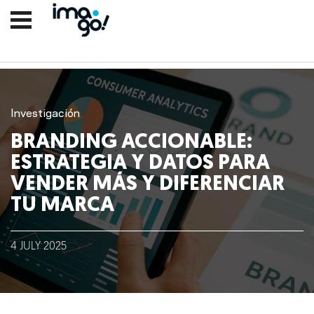
Investigación
BRANDING ACCIONABLE:
ESTRATEGIA Y DATOS PARA
VENDER MÁS Y DIFERENCIAR
TU MARCA
Nosotros
4
JULY
2025
Clientes
Lo que hacemos