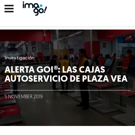
Investigación
ALERTA GO!®: LAS CAJAS
AUTOSERVICIO DE PLAZA VEA
Nosotros
5
NOVEMBER
2019
Clientes
Lo que hacemos