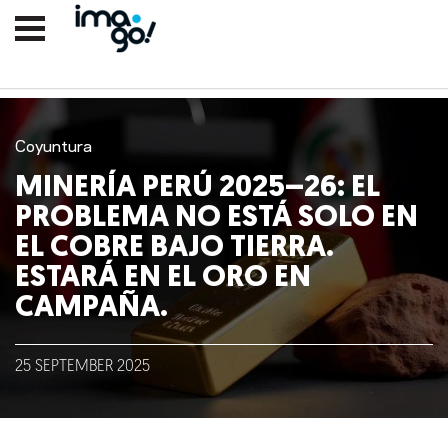
Coyuntura
MINERÍA PERÚ 2025–26: EL
PROBLEMA NO ESTÁ SOLO EN
EL COBRE BAJO TIERRA.
ESTARÁ EN EL ORO EN
CAMPAÑA.
Nosotros
Clientes
25
SEPTEMBER
2025
Lo que hacemos