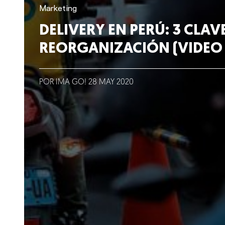
Lo que hacemos
Marketing
DELIVERY EN PERÚ: 3 CLAV
Blog
REORGANIZACIÓN (VIDEO
Talento
POR IMA GO!
28
MAY
2020
Conversemos