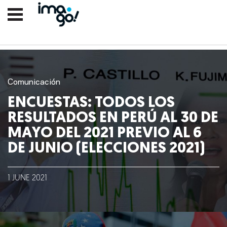
Comunicación
ENCUESTAS: TODOS LOS
RESULTADOS EN PERÚ AL 30 DE
MAYO DEL 2021 PREVIO AL 6
DE JUNIO (ELECCIONES 2021)
1
JUNE
2021
Nosotros
Clientes