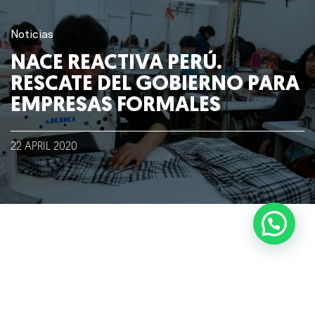
Blog
Noticias
NACE REACTIVA PERÚ.
Talento
RESCATE DEL GOBIERNO PARA
EMPRESAS FORMALES
Conversemos
22
APRIL
2020