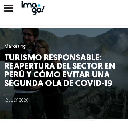
Marketing
TURISMO RESPONSABLE:
REAPERTURA DEL SECTOR EN
PERÚ Y CÓMO EVITAR UNA
SEGUNDA OLA DE COVID-19
Nosotros
12
JULY
2020
Clientes
Lo que hacemos