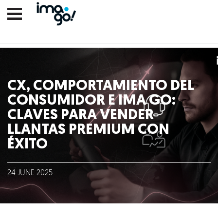
CX, COMPORTAMIENTO DEL
CONSUMIDOR E IMA GO:
CLAVES PARA VENDER
LLANTAS PREMIUM CON
ÉXITO
Nosotros
24
JUNE
2025
Clientes
Lo que hacemos