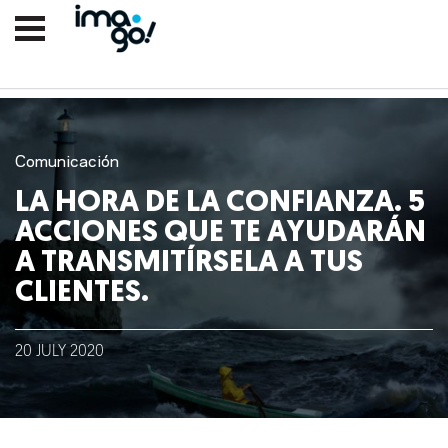
Comunicación
LA HORA DE LA CONFIANZA. 5
ACCIONES QUE TE AYUDARÁN
A TRANSMITÍRSELA A TUS
CLIENTES.
Nosotros
20
JULY
2020
Clientes
Lo que hacemos