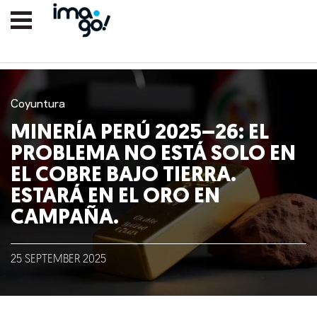
Coyuntura
MINERÍA PERÚ 2025–26: EL
PROBLEMA NO ESTÁ SOLO EN
EL COBRE BAJO TIERRA.
ESTARÁ EN EL ORO EN
CAMPAÑA.
Nosotros
Clientes
25
SEPTEMBER
2025
Lo que hacemos