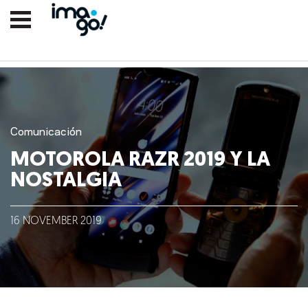
Comunicación
MOTOROLA RAZR 2019 Y LA
NOSTALGIA
Nosotros
16
NOVEMBER
2019
Clientes
Lo que hacemos