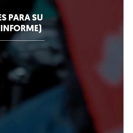
ES PARA SU
 INFORME)