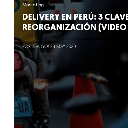
Lo que hacemos
Marketing
DELIVERY EN PERÚ: 3 CLAV
Blog
REORGANIZACIÓN (VIDEO
Talento
POR IMA GO!
28
MAY
2020
Conversemos