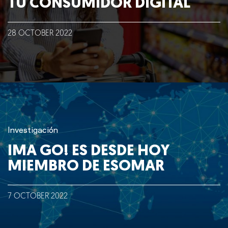
TU CONSUMIDOR DIGITAL
28
OCTOBER
2022
Investigación
IMA GO! ES DESDE HOY
MIEMBRO DE ESOMAR
7
OCTOBER
2022