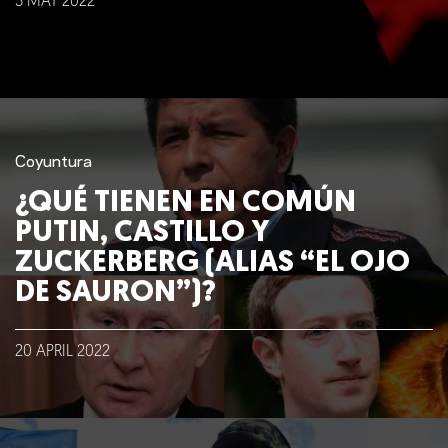
3
MAY
2022
Coyuntura
¿QUÉ TIENEN EN COMÚN
PUTIN, CASTILLO Y
ZUCKERBERG (ALIAS “EL OJO
DE SAURON”)?
20
APRIL
2022