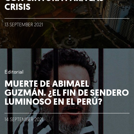
CRISIS
13
SEPTEMBER
2021
Editorial
MUERTE DE ABIMAEL
GUZMÁN. ¿EL FIN DE SENDERO
LUMINOSO EN EL PERÚ?
14
SEPTEMBER
2021