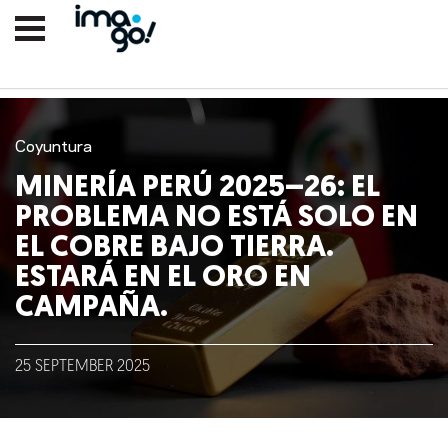
Coyuntura
MINERÍA PERÚ 2025–26: EL
PROBLEMA NO ESTÁ SOLO EN
EL COBRE BAJO TIERRA.
ESTARÁ EN EL ORO EN
CAMPAÑA.
Nosotros
Clientes
25
SEPTEMBER
2025
Lo que hacemos