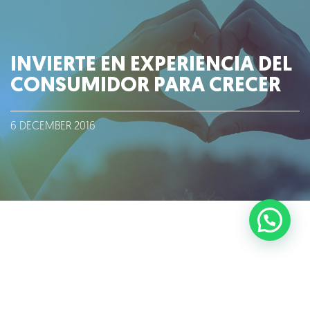
Blog
INVIERTE EN EXPERIENCIA DEL
Talento
CONSUMIDOR PARA CRECER
Conversemos
6
DECEMBER
2016