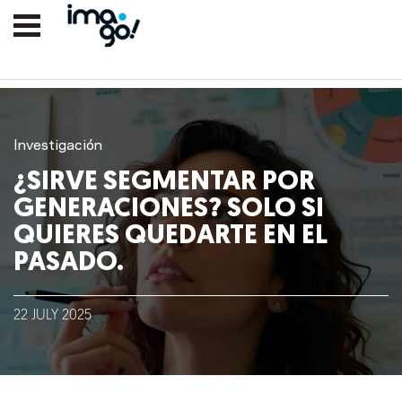
Investigación
¿SIRVE SEGMENTAR POR
GENERACIONES? SOLO SI
QUIERES QUEDARTE EN EL
PASADO.
Nosotros
22
JULY
2025
Clientes
Lo que hacemos