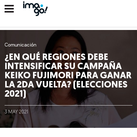
Comunicación
¿EN QUÉ REGIONES DEBE
INTENSIFICAR SU CAMPAÑA
KEIKO FUJIMORI PARA GANAR
LA 2DA VUELTA? (ELECCIONES
2021)
Nosotros
Clientes
3
MAY
2021
Lo que hacemos