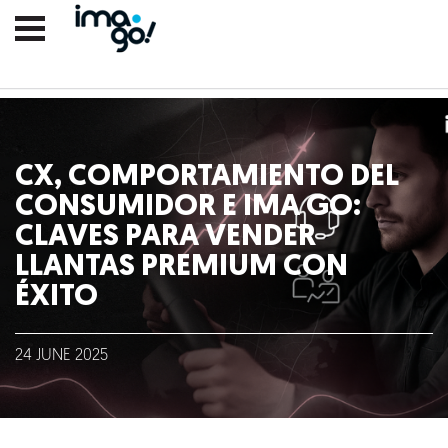
CX, COMPORTAMIENTO DEL
CONSUMIDOR E IMA GO:
CLAVES PARA VENDER
LLANTAS PREMIUM CON
ÉXITO
Nosotros
24
JUNE
2025
Clientes
Lo que hacemos