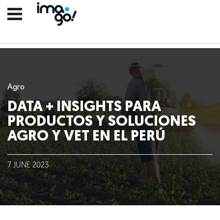
Agro
DATA + INSIGHTS PARA
PRODUCTOS Y SOLUCIONES
AGRO Y VET EN EL PERÚ
Nosotros
7
JUNE
2023
Clientes
Lo que hacemos