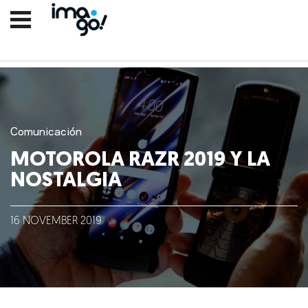
Comunicación
MOTOROLA RAZR 2019 Y LA
NOSTALGIA
Nosotros
16
NOVEMBER
2019
Clientes
Lo que hacemos