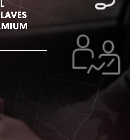
L
CLAVES
REMIUM