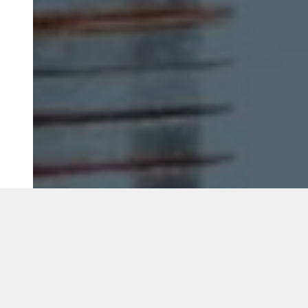
©2018 IMA GO!