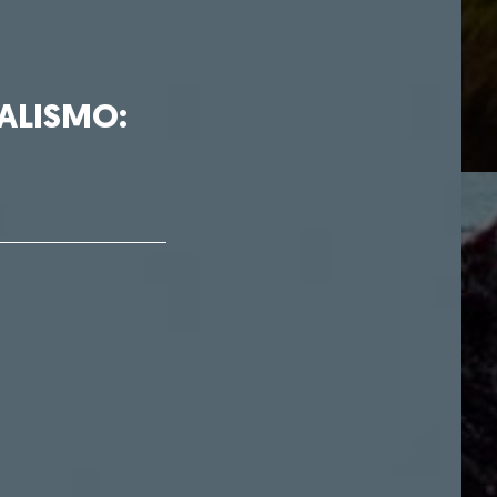
ALISMO: