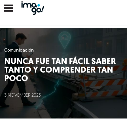
Comunicación
NUNCA FUE TAN FÁCIL SABER
TANTO Y COMPRENDER TAN
POCO
Nosotros
3
NOVEMBER
2025
Clientes
Lo que hacemos