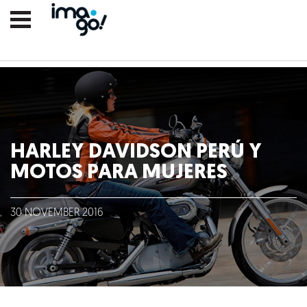
HARLEY DAVIDSON PERÚ Y
MOTOS PARA MUJERES
30
NOVEMBER
2016
Nosotros
Clientes
Lo que hacemos